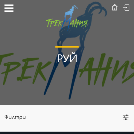
РУЙ
Филтри