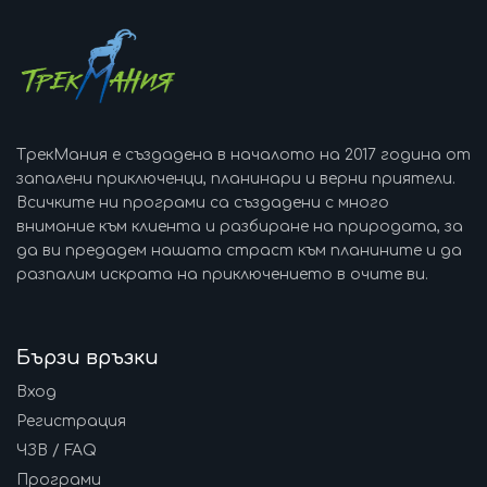
ТрекМания е създадена в началото на 2017 година от
запалени приключенци, планинари и верни приятели.
Всичките ни програми са създадени с много
внимание към клиента и разбиране на природата, за
да ви предадем нашата страст към планините и да
разпалим искрата на приключението в очите ви.
Бързи връзки
Вход
Регистрация
ЧЗВ / FAQ
Програми