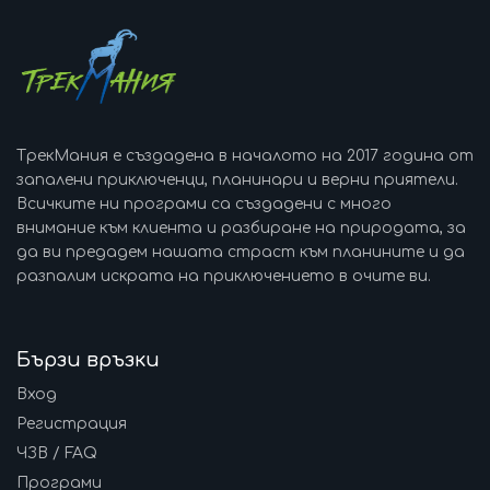
ТрекМания е създадена в началото на 2017 година от
запалени приключенци, планинари и верни приятели.
Всичките ни програми са създадени с много
внимание към клиента и разбиране на природата, за
да ви предадем нашата страст към планините и да
разпалим искрата на приключението в очите ви.
Бързи връзки
Вход
Регистрация
ЧЗВ / FAQ
Програми