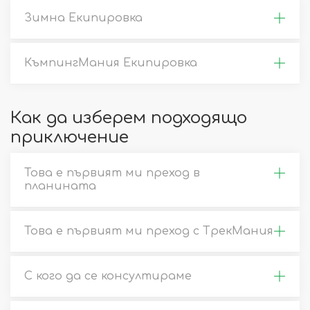
Зимна Екипировка
КъмпингМания Екипировка
Как да изберем подходящо
приключение
Това е първият ми преход в
планината
Това е първият ми преход с ТрекМания
С кого да се консултираме