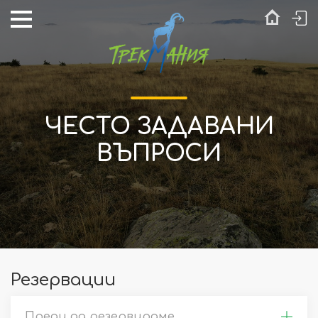
ЧЕСТО ЗАДАВАНИ
ВЪПРОСИ
Резервации
Преди да резервираме