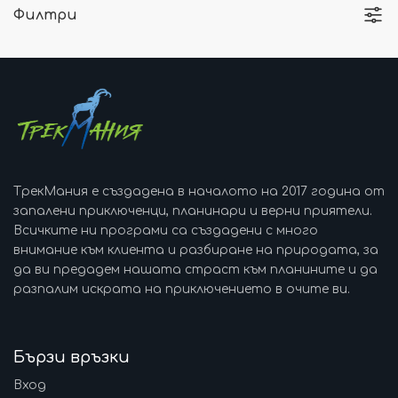
Филтри
ТрекМания е създадена в началото на 2017 година от
запалени приключенци, планинари и верни приятели.
Всичките ни програми са създадени с много
внимание към клиента и разбиране на природата, за
да ви предадем нашата страст към планините и да
разпалим искрата на приключението в очите ви.
Бързи връзки
Вход