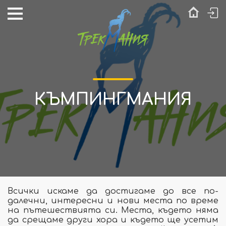
КЪМПИНГМАНИЯ
Всички искаме да достигаме до все по-
далечни, интересни и нови места по време
на пътешествията си. Места, където няма
да срещаме други хора и където ще усетим