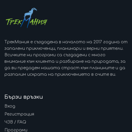
ТрекМания е създадена в началото на 2017 година от
запалени приключенци, планинари и верни приятели.
Всичките ни програми са създадени с много
внимание към клиента и разбиране на природата, за
да ви предадем нашата страст към планините и да
разпалим искрата на приключението в очите ви.
Бързи връзки
Вход
Регистрация
ЧЗВ / FAQ
Програми