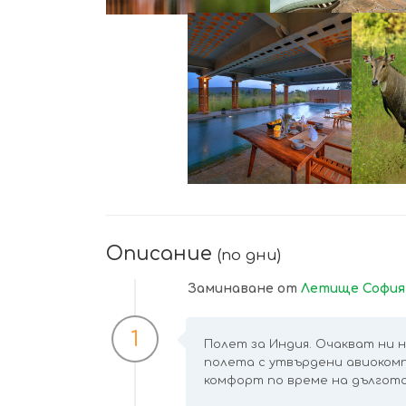
УВЕЛИЧИ
Описание
(по дни)
Заминаване от
Летище София,
1
Полет за Индия. Очакват ни н
полета с утвърдени авиокомп
комфорт по време на дългото