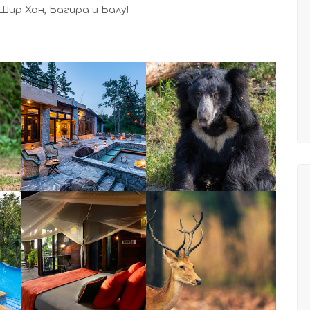
ир Хан, Багира и Балу!
УВЕЛИЧИ
УВЕЛИЧИ
УВЕЛИЧИ
УВЕЛИЧИ