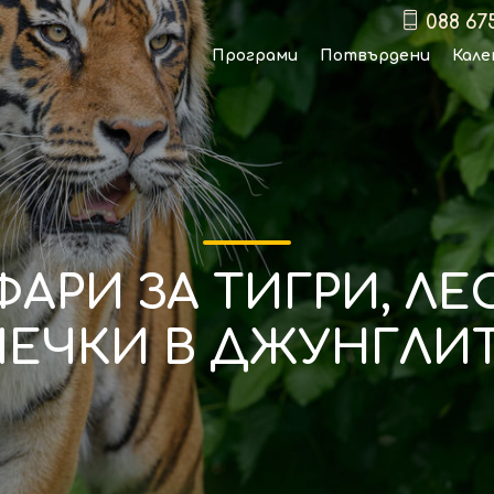
088 67
Програми
Потвърдени
Кале
АРИ ЗА ТИГРИ, Л
ЕЧКИ В ДЖУНГЛИ