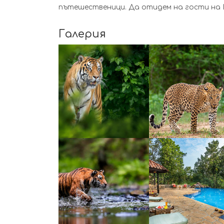
пътешественици. Да отидем на гости на Ш
Галерия
УВЕЛИЧИ
УВЕЛИЧИ
УВЕЛИЧИ
УВЕЛИЧИ