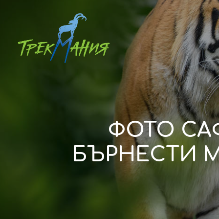
ФОТО САФ
БЪРНЕСТИ М