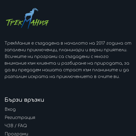
ТрекМания е създадена в началото на 2017 година от
запалени приключенци, планинари и верни приятели.
Всичките ни програми са създадени с много
внимание към клиента и разбиране на природата, за
да ви предадем нашата страст към планините и да
разпалим искрата на приключението в очите ви.
Бързи връзки
Вход
Регистрация
ЧЗВ / FAQ
Програми