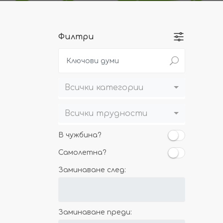
Филтри
Всички категории
Всички трудности
В чужбина?
Самолетна?
Заминаване след:
Заминаване преди: