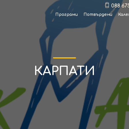
088 67
Програми
Потвърдени
Кале
КАРПАТИ