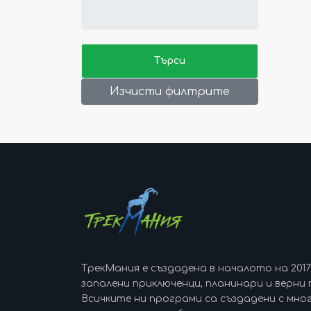
Изчисти филтрите
ТрекМания е създадена в началото на 201
запалени приключенци, планинари и верни 
Всичките ни програми са създадени с мно