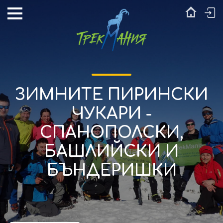
ЗИМНИТЕ ПИРИНСКИ
ЧУКАРИ -
СПАНОПОЛСКИ,
БАШЛИЙСКИ И
БЪНДЕРИШКИ