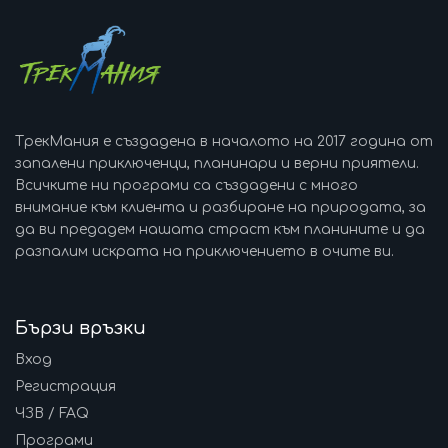
ТрекМания е създадена в началото на 2017 година от
запалени приключенци, планинари и верни приятели.
Всичките ни програми са създадени с много
внимание към клиента и разбиране на природата, за
да ви предадем нашата страст към планините и да
разпалим искрата на приключението в очите ви.
Бързи връзки
Вход
Регистрация
ЧЗВ / FAQ
Програми