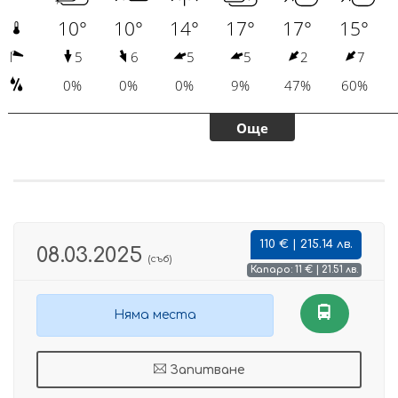
110 € | 215.14 лв.
08.03.2025
(съб)
Капаро: 11 € | 21.51 лв.
Няма места
Запитване