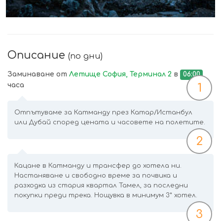
Описание
(по дни)
Заминаване от
Летище София, Терминал 2
в
06:00
часа
1
Отпътуваме за Катманду през Катар/Истанбул
или Дубай според цената и часовете на полетите.
2
Кацане в Катманду и трансфер до хотела ни.
Настаняване и свободно време за почвика и
разходка из стария квартал Тамел, за последни
покупки преди трека. Нощувка в минимум 3* хотел.
3