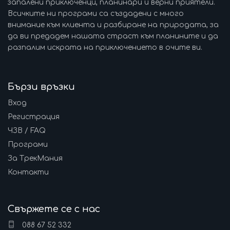
запалени приключенци, планинари и верни приятели.
Всичките ни програми са създадени с много
внимание към клиента и разбиране на природата, за
да ви предадем нашата страст към планините и да
разпалим искрата на приключението в очите ви.
Бързи връзки
Вход
Регистрация
ЧЗВ / FAQ
Програми
За ТрекМания
Контакти
Свържете се с нас
088 67 52 332