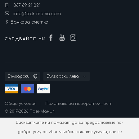
087 89 21 021
info@trek-mania.com
Банкова сметка
СЛЕДВАЙТЕ НИ
Общи условия
Политика за поверителност
© 2017-2026 ТрекМания
Бисквитките ни помагат да ви предоставяме по-
добра услуга. Използвайки нашите услуги, вие се