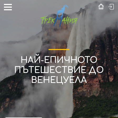
НАЙ-ЕПИЧНОТО
ПЪТЕШЕСТВИЕ ДО
ВЕНЕЦУЕЛА