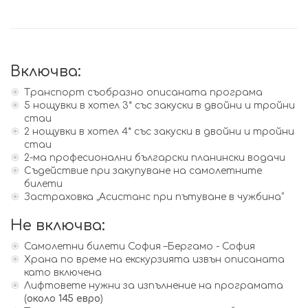
Включва:
Транспорт съобразно описаната програма
5 нощувки в хотел 3* със закуски в двойни и тройни
стаи
2 нощувки в хотел 4* със закуски в двойни и тройни
стаи
2-ма професионални български планински водачи
Съдействие при закупуване на самолетните
билети
Застраховка „Асистанс при пътуване в чужбина“
Не включва:
Самолетни билети София –Бергамо - София
Храна по време на екскурзията извън описаната
като включена
Лифтовете нужни за изпълнение на програмата
(
около 145 евро
)