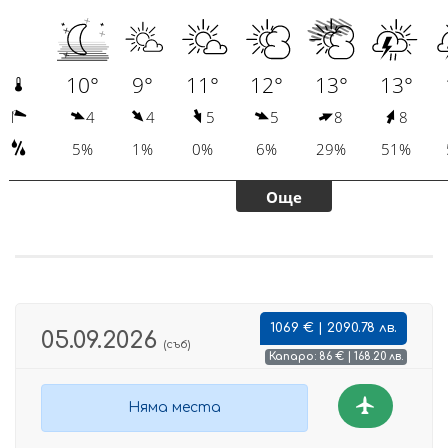
1069 € | 2090.78 лв.
05.09.2026
(съб)
Капаро: 86 € | 168.20 лв.
Няма места