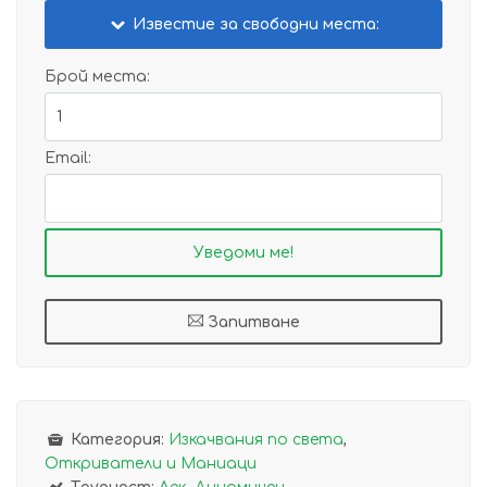
Известие за свободни места:
Брой места:
Email:
Запитване
Категория:
Изкачвания по света
,
Откриватели и Маниаци