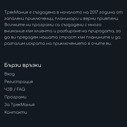
ТрекМания е създадена в началото на 2017 година от
запалени приключенци, планинари и верни приятели.
Всичките ни програми са създадени с много
внимание към клиента и разбиране на природата, за
да ви предадем нашата страст към планините и да
разпалим искрата на приключението в очите ви.
Бързи връзки
Вход
Регистрация
ЧЗВ / FAQ
Програми
За ТрекМания
Контакти