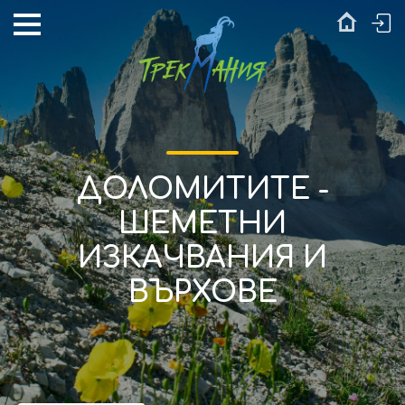
ДОЛОМИТИТЕ -
ШЕМЕТНИ
ИЗКАЧВАНИЯ И
ВЪРХОВЕ