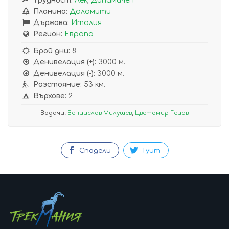
Трудност:
Лек
,
Динамичен
Планина:
Доломити
Държава:
Италия
Регион:
Европа
Брой дни:
8
Денивелация (+):
3000 м.
Денивелация (-):
3000 м.
Разстояние:
53 км.
Върхове:
2
Водачи:
Венцислав Милушев
,
Цветомир Гецов
Сподели
Туит