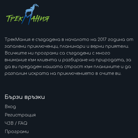
ТрекМания е създадена в началото на 2017 година от
запалени приключенци, планинари и верни приятели.
Всичките ни програми са създадени с много
внимание към клиента и разбиране на природата, за
да ви предадем нашата страст към планините и да
разпалим искрата на приключението в очите ви.
Бързи връзки
Вход
Регистрация
ЧЗВ / FAQ
Програми