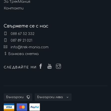
За ТрекМания
Контакти
Свържете се с нас
088 67 52 332
087 89 21 021
info@trek-mania.com
Банкова сметка
СЛЕДВАЙТЕ НИ